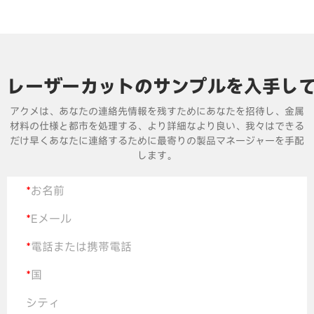
レーザーカットのサンプルを入手し
アクメは、あなたの連絡先情報を残すためにあなたを招待し、金属
材料の仕様と都市を処理する、より詳細なより良い、我々はできる
だけ早くあなたに連絡するために最寄りの製品マネージャーを手配
します。
*
お名前
*
Eメール
*
電話または携帯電話
*
国
シティ